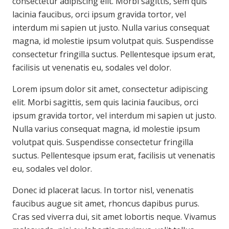
consectetur adipiscing elit. Morbi sagittis, sem quis
lacinia faucibus, orci ipsum gravida tortor, vel
interdum mi sapien ut justo. Nulla varius consequat
magna, id molestie ipsum volutpat quis. Suspendisse
consectetur fringilla suctus. Pellentesque ipsum erat,
facilisis ut venenatis eu, sodales vel dolor.
Lorem ipsum dolor sit amet, consectetur adipiscing
elit. Morbi sagittis, sem quis lacinia faucibus, orci
ipsum gravida tortor, vel interdum mi sapien ut justo.
Nulla varius consequat magna, id molestie ipsum
volutpat quis. Suspendisse consectetur fringilla
suctus. Pellentesque ipsum erat, facilisis ut venenatis
eu, sodales vel dolor.
Donec id placerat lacus. In tortor nisl, venenatis
faucibus augue sit amet, rhoncus dapibus purus.
Cras sed viverra dui, sit amet lobortis neque. Vivamus