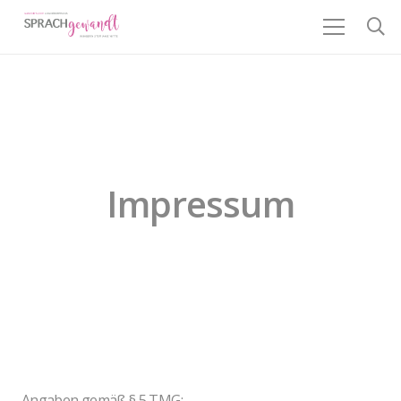
Impressum
Angaben gemäß § 5 TMG: